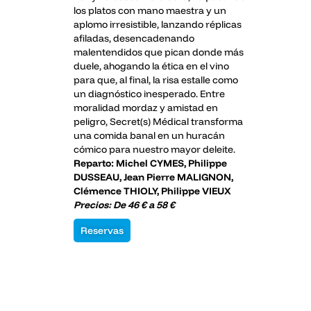
los platos con mano maestra y un
aplomo irresistible, lanzando réplicas
afiladas, desencadenando
malentendidos que pican donde más
duele, ahogando la ética en el vino
para que, al final, la risa estalle como
un diagnóstico inesperado. Entre
moralidad mordaz y amistad en
peligro, Secret(s) Médical transforma
una comida banal en un huracán
cómico para nuestro mayor deleite.
Reparto: Michel CYMES, Philippe
DUSSEAU, Jean Pierre MALIGNON,
Clémence THIOLY, Philippe VIEUX
Precios: De 46 € a 58 €
Reservas