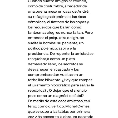
Cuando cuatro amigos se reúnen,
como de costumbre, alrededor de
una buena mesa en casa de André,
su refugio gastronómico, las risas
cómplices, el tintineo de las copas y
los recuerdos que bailan como
fantasmas alegres nunca faltan. Pero
entonces el psiquiatra del grupo
suelta la bomba: su paciente, un
político polémico, aspira a la
presidencia. De repente, la amistad se
resquebraja como un plato
demasiado lleno, los secretos se
desvanecen en cascada y los
compromisos dan vueltas en un
torbellino hilarante. ¿Hay que romper
el juramento hipocrático para salvar la
república? ¿O dejar que el silencio
pese como un diagnóstico fatal?
En medio de este caos amistoso, tan
feroz como divertido, Michel Cymes,
que se sube a las tablas por primera
vez y ha coescrito la obra, va pasando