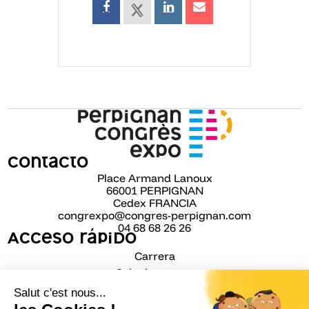
Contacto
Place Armand Lanoux
66001 PERPIGNAN
Cedex FRANCIA
congrexpo@congres-perpignan.com
04 68 68 26 26
Acceso rápido
Carrera
Sala de prensa
Nuestros compromisos de RSC
PRM