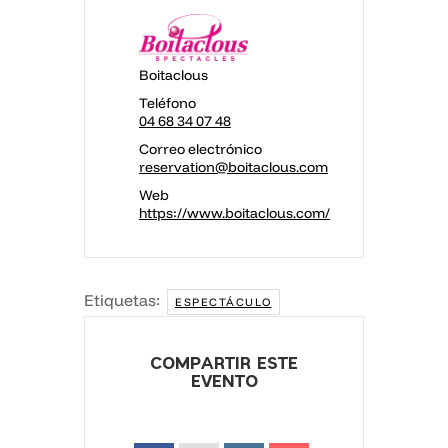
Boitaclous
Teléfono
04 68 34 07 48
Correo electrónico
reservation@boitaclous.com
Web
https://www.boitaclous.com/
Etiquetas:
ESPECTÁCULO
COMPARTIR ESTE
EVENTO