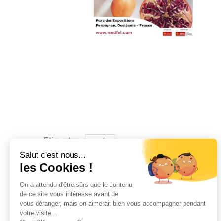
Etiquetas:
SALÓN