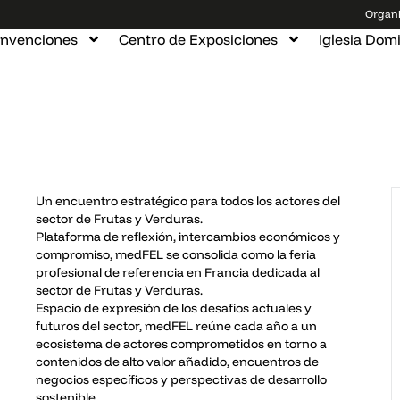
Organi
onvenciones
Centro de Exposiciones
Iglesia Dom
Un encuentro estratégico para todos los actores del
sector de Frutas y Verduras.
Plataforma de reflexión, intercambios económicos y
compromiso, medFEL se consolida como la feria
profesional de referencia en Francia dedicada al
sector de Frutas y Verduras.
Espacio de expresión de los desafíos actuales y
futuros del sector, medFEL reúne cada año a un
ecosistema de actores comprometidos en torno a
contenidos de alto valor añadido, encuentros de
negocios específicos y perspectivas de desarrollo
sostenible.