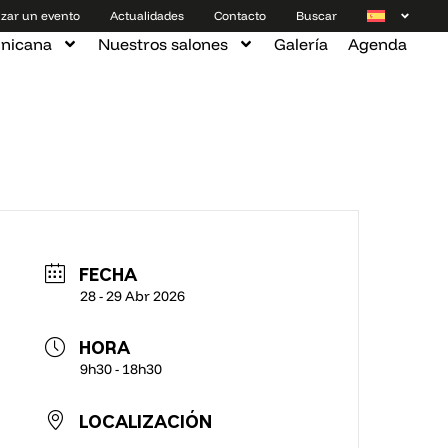
zar un evento
Actualidades
Contacto
Buscar
inicana
Nuestros salones
Galería
Agenda
FECHA
28 - 29 Abr 2026
HORA
9h30 - 18h30
LOCALIZACIÓN