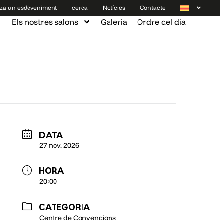
tza un esdeveniment
cerca
Notícies
Contacte
Els nostres salons
Galeria
Ordre del dia
DATA
27 nov. 2026
HORA
20:00
CATEGORIA
Centre de Convencions