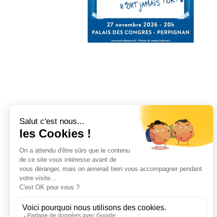
Etiquetes:
MOSTRA