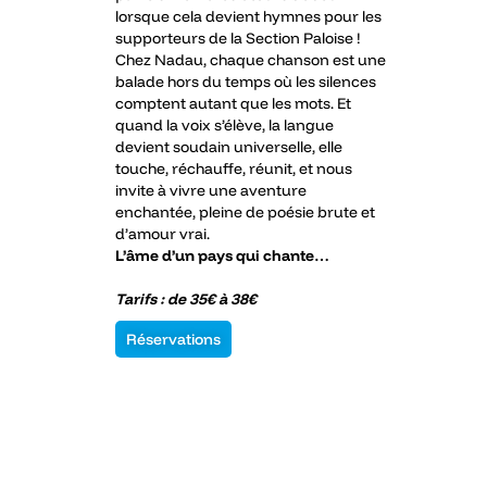
lorsque cela devient hymnes pour les
supporteurs de la Section Paloise !
Chez Nadau, chaque chanson est une
balade hors du temps où les silences
comptent autant que les mots. Et
quand la voix s’élève, la langue
devient soudain universelle, elle
touche, réchauffe, réunit, et nous
invite à vivre une aventure
enchantée, pleine de poésie brute et
d’amour vrai.
L’âme d’un pays qui chante…
Tarifs : de 35€ à 38€
Réservations