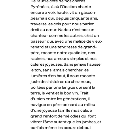
De l’autre côté de nos chères
Pyrénées, là où l’Occitan chante
encore à voix haute, vit un gascon-
béarnais qui, depuis cinquante ans,
traverse les cols pour nous parler
droit au cœur. Nadau n’est pas un
chanteur comme les autres, c’est un
passeur qui, avec une malice de vieux
renard et une tendresse de grand-
père, raconte notre quotidien, nos
racines, nos amours simples et nos
colères joyeuses. Sans jamais hausser
le ton, sans jamais chercher les
lumières d’en haut, il nous raconte
juste des histoires de chez nous,
portées par une langue qui sent la
terre, le vent et le bon vin. Trait
d’union entre les générations, il
navigue en père peinard au milieu
d’une joyeuse famille musicale, à
grand renfort de mélodies qui font
vibrer l’âme autant que les jambes, et
parfois même les cœurs debout