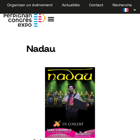
Organiser un évènement
Actualités
Contact
Recherche
Nadau