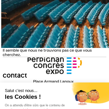
Il semble que nous ne trouvions pas ce que vous
cherchez.
Contact
Place Armand Lanoux
66001 PERPIGNAN
Cedex FRANCE
congrexpo@congres-perpignan.com
04 68 68 26 26
Infos pratiques
Qui sommes-nous ?